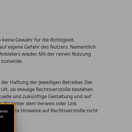
 keine Gewähr für die Richtigkeit,
t auf eigene Gefahr des Nutzers. Namentlich
nbieters wieder. Mit der reinen Nutzung
 zustande.
 der Haftung der jeweiligen Betreiber. Der
rüft, ob etwaige Rechtsverstöße bestehen.
ktuelle und zukünftige Gestaltung und auf
er die hinter dem Verweis oder Link
e konkrete Hinweise auf Rechtsverstöße nicht
eren.
in
cht.