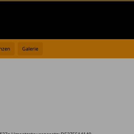
nzen
Galerie