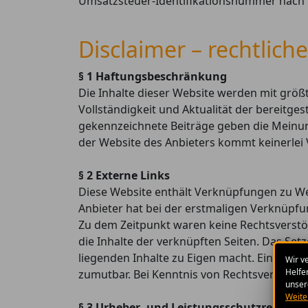
Umsatzsteuer-Identifikationsnummer nach
Disclaimer – rechtlich
§ 1 Haftungsbeschränkung
Die Inhalte dieser Website werden mit größt
Vollständigkeit und Aktualität der bereitges
gekennzeichnete Beiträge geben die Meinun
der Website des Anbieters kommt keinerlei
§ 2 Externe Links
Diese Website enthält Verknüpfungen zu Webs
Anbieter hat bei der erstmaligen Verknüpfu
Zu dem Zeitpunkt waren keine Rechtsverstöße
die Inhalte der verknüpften Seiten. Das Set
liegenden Inhalte zu Eigen macht. Eine stän
Wir v
Helfe
zumutbar. Bei Kenntnis von Rechtsverstößen
unser
Weite
§ 3 Urheber- und Leistungsschutzrechte