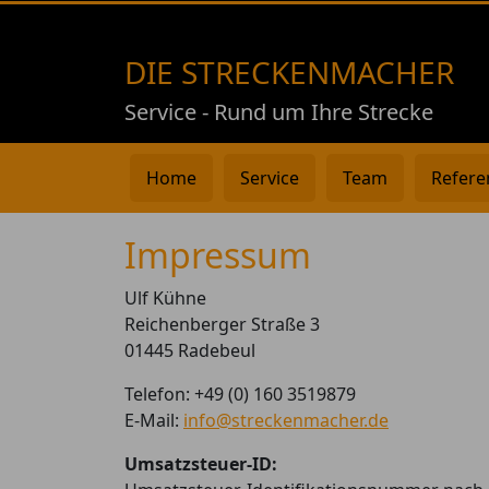
DIE STRECKENMACHER
Service - Rund um Ihre Strecke
Home
Service
Team
Refere
Impressum
Ulf Kühne
Reichenberger Straße 3
01445 Radebeul
Telefon: +49 (0) 160 3519879
E-Mail:
info@streckenmacher.de
Umsatzsteuer-ID: